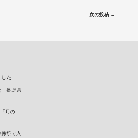
次の投稿
→
ました！
会 長野県
 「月の
映像祭で入