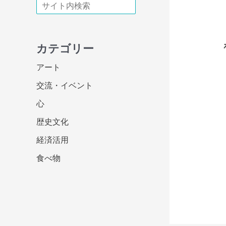
検索
カテゴリー
アート
交流・イベント
心
歴史文化
経済活用
食べ物