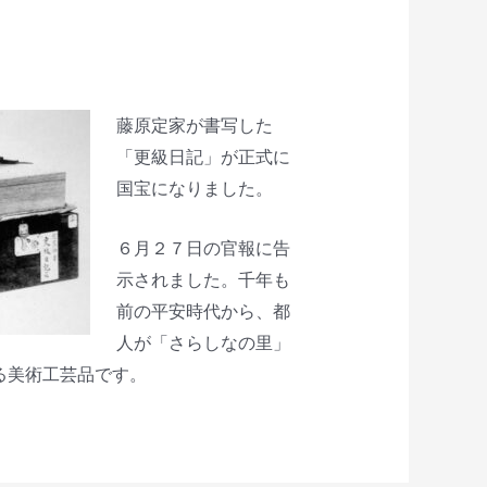
藤原定家が書写した
「更級日記」が正式に
国宝になりました。
６月２７日の官報に告
示されました。千年も
前の平安時代から、都
人が「さらしなの里」
る美術工芸品です。